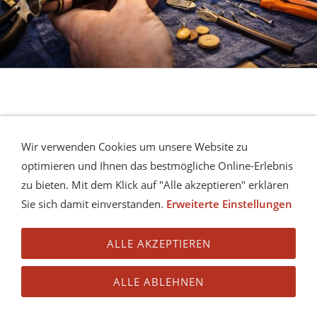
Wir verwenden Cookies um unsere Website zu
optimieren und Ihnen das bestmögliche Online-Erlebnis
zu bieten. Mit dem Klick auf "Alle akzeptieren" erklären
Sie sich damit einverstanden.
Erweiterte Einstellungen
KONTAKT
IMPRESSUM
AGB
VERSAND
COOKIE
DATENSCHUTZ
ALLE AKZEPTIEREN
ALLE ABLEHNEN