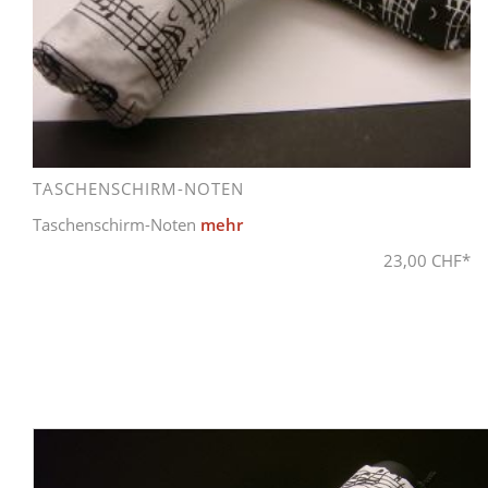
TASCHENSCHIRM-NOTEN
Taschenschirm-Noten
mehr
23,00 CHF*