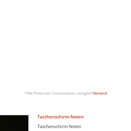
*Alle Preise incl. Umsatzsteuer, zuzüglich
Versand
Taschenschirm-Noten
Taschenschirm-Noten