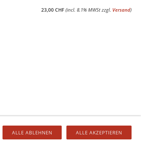
23,00 CHF
(incl. 8.1% MWSt zzgl.
Versand
)
ALLE ABLEHNEN
ALLE AKZEPTIEREN