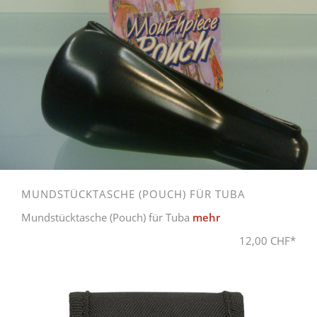
MUNDSTÜCKTASCHE (POUCH) FÜR TUBA
Mundstücktasche (Pouch) für Tuba
mehr
12,00 CHF*