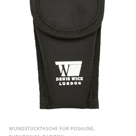
MUNDSTÜCKTASCHE FÜR POSAUNE,