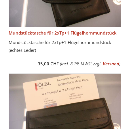
Mundstücktasche für 2xTp+1 Flügelhornmundstück
Mundstücktasche für 2xTp+1 Flügelhornmundstück
(echtes Leder)
35,00 CHF
(incl. 8.1% MWSt zzgl.
Versand
)