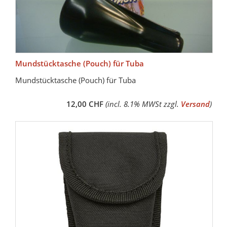
Mundstücktasche (Pouch) für Tuba
Mundstücktasche (Pouch) für Tuba
12,00 CHF
(incl. 8.1% MWSt zzgl.
Versand
)