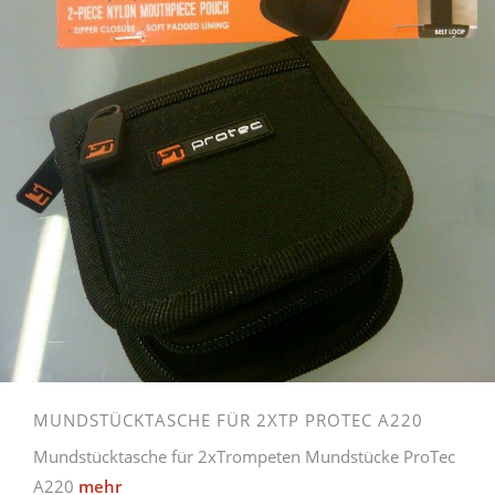
MUNDSTÜCKTASCHE FÜR 2XTP PROTEC A220
Mundstücktasche für 2xTrompeten Mundstücke ProTec
A220
mehr