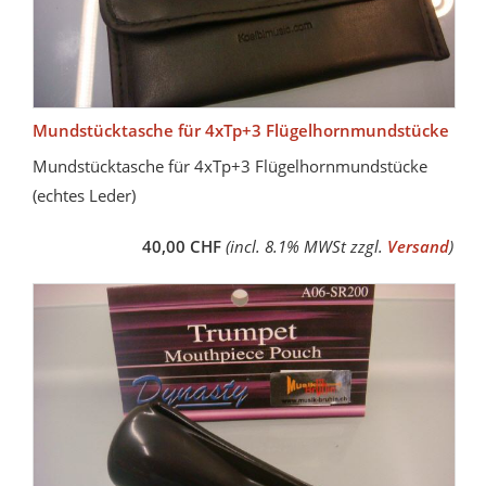
Mundstücktasche für 4xTp+3 Flügelhornmundstücke
Mundstücktasche für 4xTp+3 Flügelhornmundstücke
(echtes Leder)
40,00 CHF
(incl. 8.1% MWSt zzgl.
Versand
)