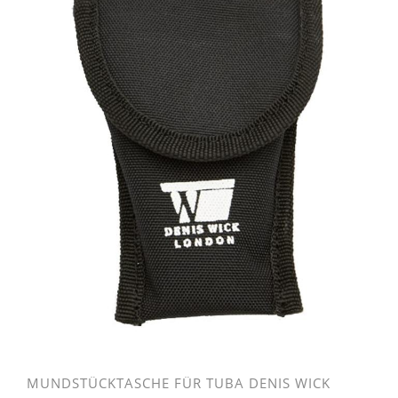
MUNDSTÜCKTASCHE FÜR TUBA DENIS WICK