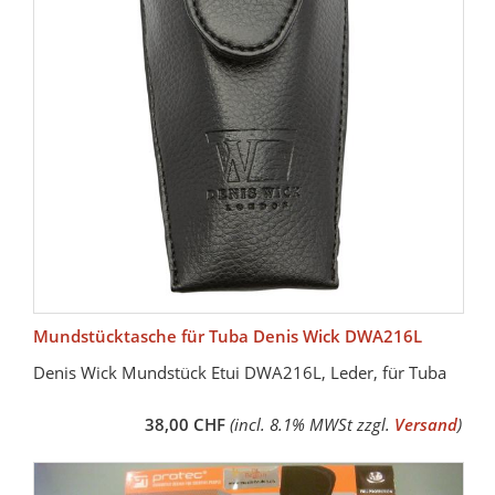
Mundstücktasche für Tuba Denis Wick DWA216L
Denis Wick Mundstück Etui DWA216L, Leder, für Tuba
38,00 CHF
(incl. 8.1% MWSt zzgl.
Versand
)