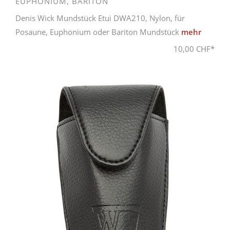
EUPHONIUM, BARITON
Denis Wick Mundstück Etui DWA210, Nylon, für
Posaune, Euphonium oder Bariton Mundstück
mehr
10,00 CHF*