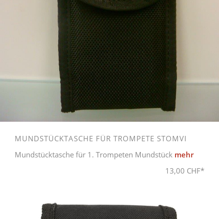
MUNDSTÜCKTASCHE FÜR TROMPETE STOMVI
Mundstücktasche für 1. Trompeten Mundstück
mehr
13,00 CHF*