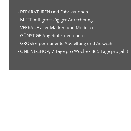
- REPARATUREN und Fabrikationen
- MIETE mit grosszügiger Anrechnung
- VERKAUF aller Marken und Modellen
- GÜNSTIGE Angebote, neu und occ.
- GROSSE, permanente Austellung und Auswahl
- ONLINE-SHOP, 7 Tage pro Woche - 365 Tage pro Jahr!