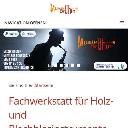
NAVIGATION ÖFFNEN
Sie sind hier:
Startseite
Fachwerkstatt für Holz-
und