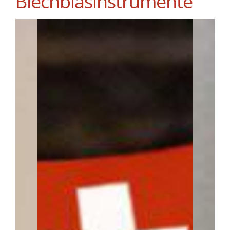
Blechblasinstrumente