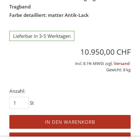
Tragband
Farbe detailliert: matter Antik-Lack
Lieferbar in 3-5 Werktagen
10.950,00 CHF
incl. 8.1% MWSt zzgl.
Versand
Gewicht: 8 kg
Anzahl:
St
IN DEN WARENKORB
AUF DEN MERKZETTEL