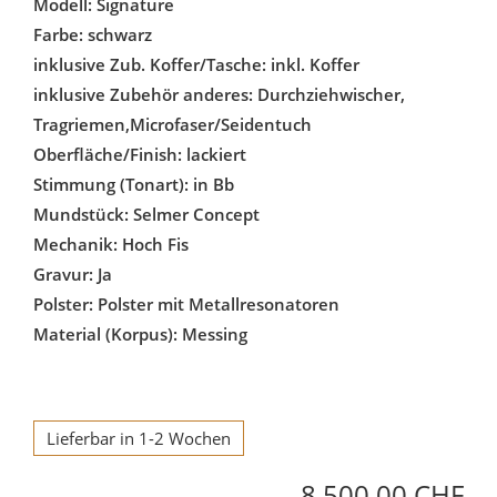
Modell: Signature
Farbe: schwarz
inklusive Zub. Koffer/Tasche: inkl. Koffer
inklusive Zubehör anderes: Durchziehwischer,
Tragriemen,Microfaser/Seidentuch
Oberfläche/Finish: lackiert
Stimmung (Tonart): in Bb
Mundstück: Selmer Concept
Mechanik: Hoch Fis
Gravur: Ja
Polster: Polster mit Metallresonatoren
Material (Korpus): Messing
Lieferbar in 1-2 Wochen
8.500,00 CHF