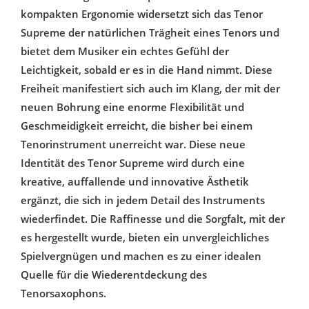
kompakten Ergonomie widersetzt sich das Tenor
Supreme der natürlichen Trägheit eines Tenors und
bietet dem Musiker ein echtes Gefühl der
Leichtigkeit, sobald er es in die Hand nimmt. Diese
Freiheit manifestiert sich auch im Klang, der mit der
neuen Bohrung eine enorme Flexibilität und
Geschmeidigkeit erreicht, die bisher bei einem
Tenorinstrument unerreicht war. Diese neue
Identität des Tenor Supreme wird durch eine
kreative, auffallende und innovative Ästhetik
ergänzt, die sich in jedem Detail des Instruments
wiederfindet. Die Raffinesse und die Sorgfalt, mit der
es hergestellt wurde, bieten ein unvergleichliches
Spielvergnügen und machen es zu einer idealen
Quelle für die Wiederentdeckung des
Tenorsaxophons.