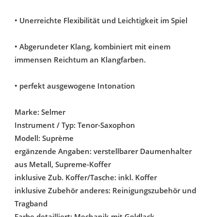
• Unerreichte Flexibilität und Leichtigkeit im Spiel
• Abgerundeter Klang, kombiniert mit einem
immensen Reichtum an Klangfarben.
• perfekt ausgewogene Intonation
Marke: Selmer
Instrument / Typ: Tenor-Saxophon
Modell: Suprème
ergänzende Angaben: verstellbarer Daumenhalter
aus Metall, Supreme-Koffer
inklusive Zub. Koffer/Tasche: inkl. Koffer
inklusive Zubehör anderes: Reinigungszubehör und
Tragband
Farbe detailliert: Mechanik mit Goldlack