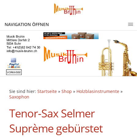
NAVIGATION ÖFFNEN
Sie sind hier:
Startseite
»
Shop
»
Holzblasinstrumente
»
Saxophon
Tenor-Sax Selmer
Suprème gebürstet