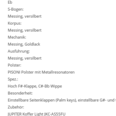
Eb
S-Bogen:
Messing, versilbert
Korpus:
Messing, versilbert
Mechanik:
Messing, Goldlack
Ausführung:
Messing, versilbert
Polster:
PISONI Polster mit Metallresonatoren
Spez.:
Hoch F#-Klappe, C#-Bb Wippe
Besonderheit:
Einstellbare Seitenklappen (Palm keys), einstellbare G#- und
Zubehör:
JUPITER Koffer Light JKC-AS55FU