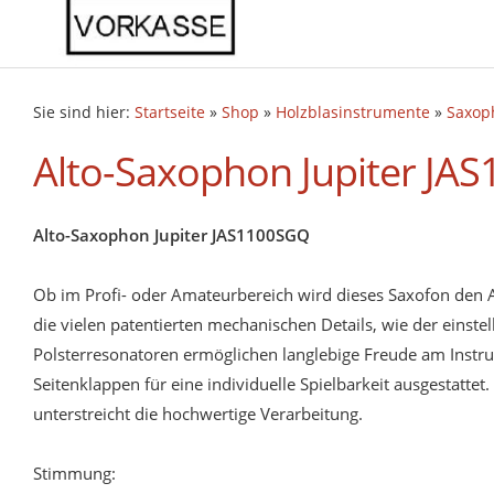
Sie sind hier:
Startseite
»
Shop
»
Holzblasinstrumente
»
Saxop
Alto-Saxophon Jupiter JA
Alto-Saxophon Jupiter JAS1100SGQ
Ob im Profi- oder Amateurbereich wird dieses Saxofon den 
die vielen patentierten mechanischen Details, wie der eins
Polsterresonatoren ermöglichen langlebige Freude am Instrum
Seitenklappen für eine individuelle Spielbarkeit ausgestatt
unterstreicht die hochwertige Verarbeitung.
Stimmung: