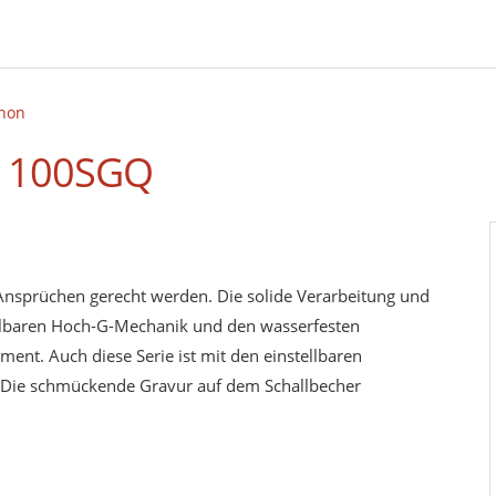
hon
S1100SGQ
Ansprüchen gerecht werden. Die solide Verarbeitung und
tellbaren Hoch-G-Mechanik und den wasserfesten
ent. Auch diese Serie ist mit den einstellbaren
et. Die schmückende Gravur auf dem Schallbecher