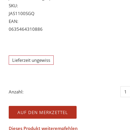
SKU:
JAS1100SGQ
EAN:
0635464310886
Lieferzeit ungewiss
Anzahl:
AUF DEN MERKZETTEL
Dieses Produkt weiterempfehlen