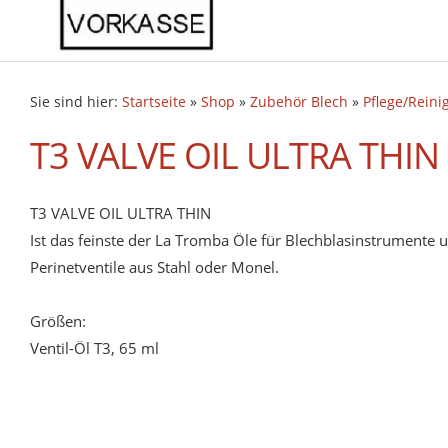
Sie sind hier:
Startseite
»
Shop
»
Zubehör Blech
»
Pflege/Reini
T3 VALVE OIL ULTRA THIN
T3 VALVE OIL ULTRA THIN
Ist das feinste der La Tromba Öle für Blechblasinstrumente u
Perinetventile aus Stahl oder Monel.
Größen:
Ventil-Öl T3, 65 ml