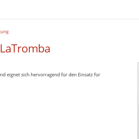
gung
 LaTromba
nd eignet sich hervorragend für den Einsatz für