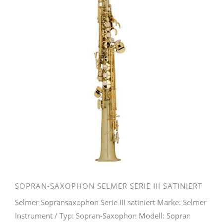
SOPRAN-SAXOPHON SELMER SERIE III SATINIERT
Selmer Sopransaxophon Serie III satiniert Marke: Selmer
Instrument / Typ: Sopran-Saxophon Modell: Sopran