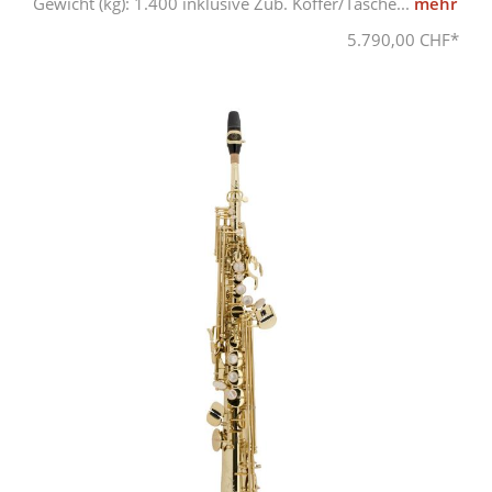
Gewicht (kg): 1.400 inklusive Zub. Koffer/Tasche...
mehr
5.790,00 CHF*