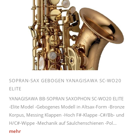
SOPRAN-SAX GEBOGEN YANAGISAWA SC-WO20
ELITE
YANAGISAWA BB-SOPRAN SAXOPHON SC-WO20 ELITE
-Elite Model -Gebogenes Modell in Altsax-Form -Bronze
Korpus, Messing Klappen -Hoch F#-Klappe -C#/Bb- und
H/C#-Wippe -Mechanik auf Säulchenschienen -Pol...
mehr