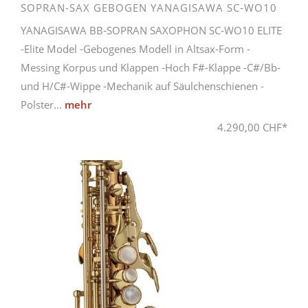
SOPRAN-SAX GEBOGEN YANAGISAWA SC-WO10
YANAGISAWA BB-SOPRAN SAXOPHON SC-WO10 ELITE
-Elite Model -Gebogenes Modell in Altsax-Form -
Messing Korpus und Klappen -Hoch F#-Klappe -C#/Bb-
und H/C#-Wippe -Mechanik auf Säulchenschienen -
Polster...
mehr
4.290,00 CHF*