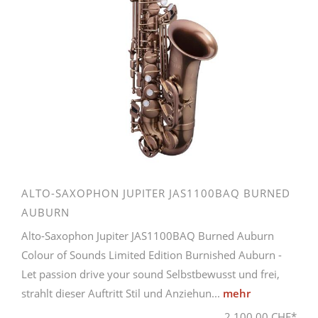
ALTO-SAXOPHON JUPITER JAS1100BAQ BURNED
AUBURN
Alto-Saxophon Jupiter JAS1100BAQ Burned Auburn
Colour of Sounds Limited Edition Burnished Auburn -
Let passion drive your sound Selbstbewusst und frei,
strahlt dieser Auftritt Stil und Anziehun...
mehr
2.100,00 CHF*