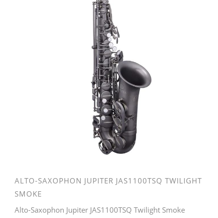
ALTO-SAXOPHON JUPITER JAS1100TSQ TWILIGHT
SMOKE
Alto-Saxophon Jupiter JAS1100TSQ Twilight Smoke