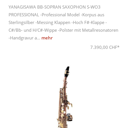
YANAGISAWA BB-SOPRAN SAXOPHON S-WO3
PROFESSIONAL -Professional Model -Korpus aus
Sterlingsilber -Messing Klappen -Hoch F#-Klappe -
C#/Bb- und H/C#-Wippe -Polster mit Metallresonatoren
-Handgravur a...
mehr
7.390,00 CHF*