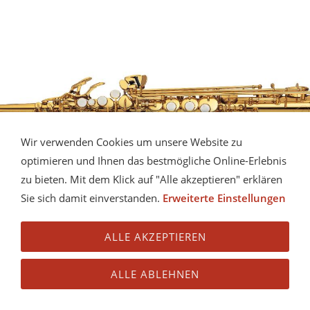
Wir verwenden Cookies um unsere Website zu
optimieren und Ihnen das bestmögliche Online-Erlebnis
zu bieten. Mit dem Klick auf "Alle akzeptieren" erklären
Sie sich damit einverstanden.
Erweiterte Einstellungen
ALLE AKZEPTIEREN
ALLE ABLEHNEN
SOPRAN-SAXOPHON YAMAHA YSS-475 LACK.
Sopran-Saxophon Yamaha YSS-475 lack.
mehr