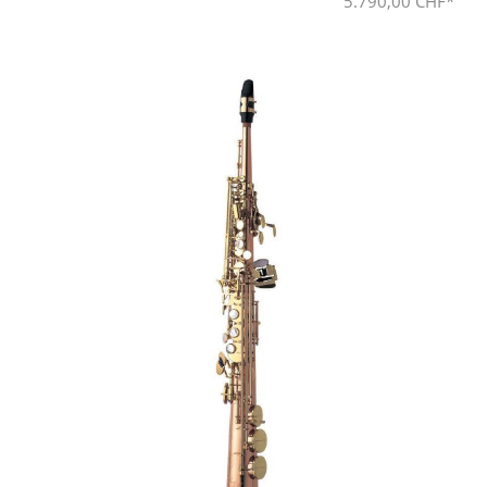
5.790,00 CHF*