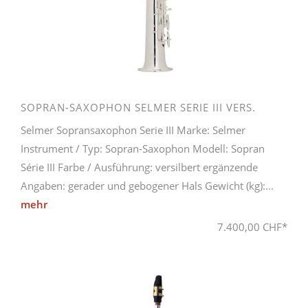
SOPRAN-SAXOPHON SELMER SERIE III VERS.
Selmer Sopransaxophon Serie III Marke: Selmer
Instrument / Typ: Sopran-Saxophon Modell: Sopran
Série III Farbe / Ausführung: versilbert ergänzende
Angaben: gerader und gebogener Hals Gewicht (kg):...
mehr
7.400,00 CHF*