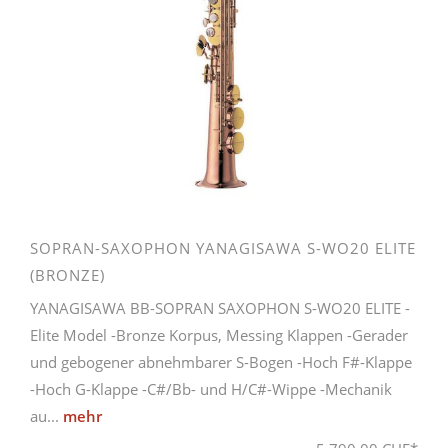
SOPRAN-SAXOPHON YANAGISAWA S-WO20 ELITE
(BRONZE)
YANAGISAWA BB-SOPRAN SAXOPHON S-WO20 ELITE -
Elite Model -Bronze Korpus, Messing Klappen -Gerader
und gebogener abnehmbarer S-Bogen -Hoch F#-Klappe
-Hoch G-Klappe -C#/Bb- und H/C#-Wippe -Mechanik
au...
mehr