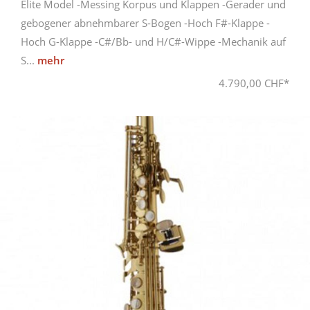
Elite Model -Messing Korpus und Klappen -Gerader und
gebogener abnehmbarer S-Bogen -Hoch F#-Klappe -
Hoch G-Klappe -C#/Bb- und H/C#-Wippe -Mechanik auf
S...
mehr
4.790,00 CHF*