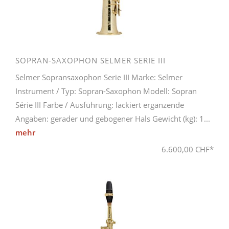
SOPRAN-SAXOPHON SELMER SERIE III
Selmer Sopransaxophon Serie III Marke: Selmer
Instrument / Typ: Sopran-Saxophon Modell: Sopran
Série III Farbe / Ausführung: lackiert ergänzende
Angaben: gerader und gebogener Hals Gewicht (kg): 1...
mehr
6.600,00 CHF*