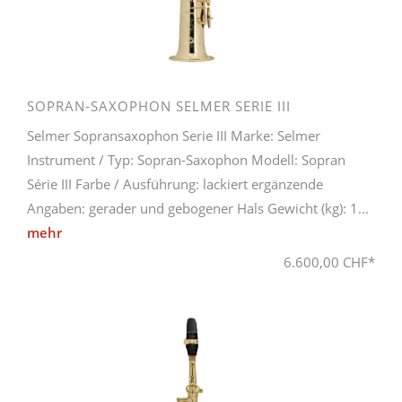
SOPRAN-SAXOPHON SELMER SERIE III
Selmer Sopransaxophon Serie III Marke: Selmer
Instrument / Typ: Sopran-Saxophon Modell: Sopran
Série III Farbe / Ausführung: lackiert ergänzende
Angaben: gerader und gebogener Hals Gewicht (kg): 1...
mehr
6.600,00 CHF*