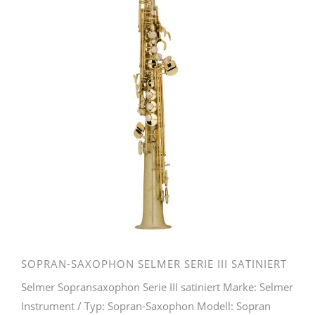
SOPRAN-SAXOPHON SELMER SERIE III SATINIERT
Selmer Sopransaxophon Serie III satiniert Marke: Selmer
Instrument / Typ: Sopran-Saxophon Modell: Sopran