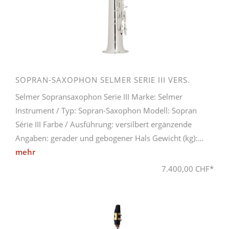
SOPRAN-SAXOPHON SELMER SERIE III VERS.
Selmer Sopransaxophon Serie III Marke: Selmer
Instrument / Typ: Sopran-Saxophon Modell: Sopran
Série III Farbe / Ausführung: versilbert ergänzende
Angaben: gerader und gebogener Hals Gewicht (kg):...
mehr
7.400,00 CHF*