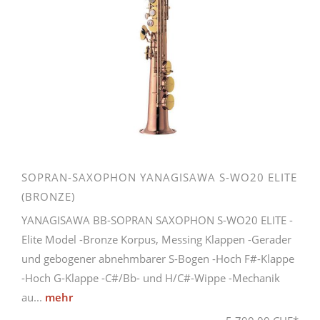
SOPRAN-SAXOPHON YANAGISAWA S-WO20 ELITE
(BRONZE)
YANAGISAWA BB-SOPRAN SAXOPHON S-WO20 ELITE -
Elite Model -Bronze Korpus, Messing Klappen -Gerader
und gebogener abnehmbarer S-Bogen -Hoch F#-Klappe
-Hoch G-Klappe -C#/Bb- und H/C#-Wippe -Mechanik
au...
mehr