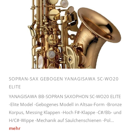
SOPRAN-SAX GEBOGEN YANAGISAWA SC-WO20
ELITE
YANAGISAWA BB-SOPRAN SAXOPHON SC-WO20 ELITE
-Elite Model -Gebogenes Modell in Altsax-Form -Bronze
Korpus, Messing Klappen -Hoch F#-Klappe -C#/Bb- und
H/C#-Wippe -Mechanik auf Säulchenschienen -Pol...
mehr