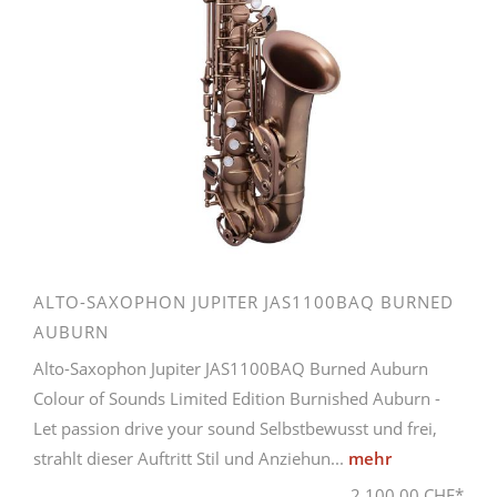
ALTO-SAXOPHON JUPITER JAS1100BAQ BURNED
AUBURN
Alto-Saxophon Jupiter JAS1100BAQ Burned Auburn
Colour of Sounds Limited Edition Burnished Auburn -
Let passion drive your sound Selbstbewusst und frei,
strahlt dieser Auftritt Stil und Anziehun...
mehr
2.100,00 CHF*