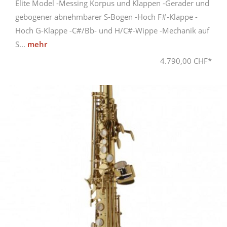
Elite Model -Messing Korpus und Klappen -Gerader und
gebogener abnehmbarer S-Bogen -Hoch F#-Klappe -
Hoch G-Klappe -C#/Bb- und H/C#-Wippe -Mechanik auf
S...
mehr
4.790,00 CHF*