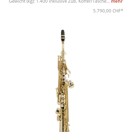
Gewicht (kg): 1.400 inklusive Zub. Koffer/Tasche...
mehr
5.790,00 CHF*