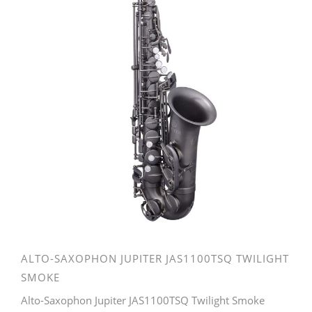
ALTO-SAXOPHON JUPITER JAS1100TSQ TWILIGHT
SMOKE
Alto-Saxophon Jupiter JAS1100TSQ Twilight Smoke