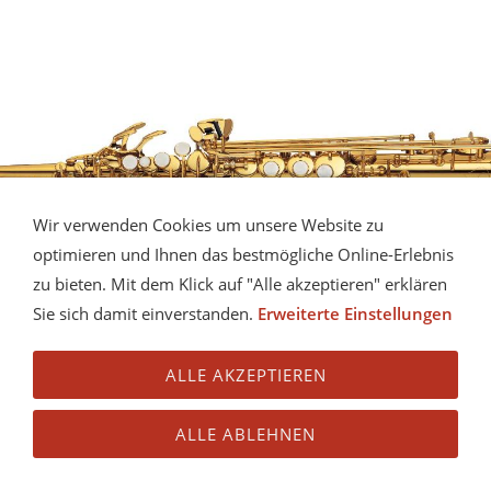
Wir verwenden Cookies um unsere Website zu
optimieren und Ihnen das bestmögliche Online-Erlebnis
zu bieten. Mit dem Klick auf "Alle akzeptieren" erklären
Sie sich damit einverstanden.
Erweiterte Einstellungen
ALLE AKZEPTIEREN
ALLE ABLEHNEN
SOPRAN-SAXOPHON YAMAHA YSS-475 LACK.
Sopran-Saxophon Yamaha YSS-475 lack.
mehr