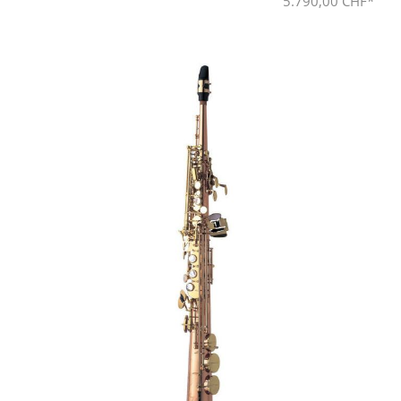
5.790,00 CHF*