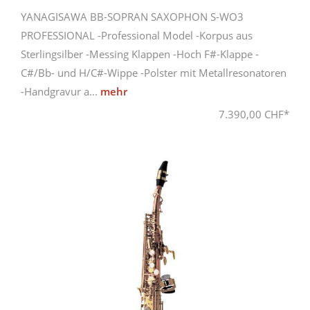
YANAGISAWA BB-SOPRAN SAXOPHON S-WO3
PROFESSIONAL -Professional Model -Korpus aus
Sterlingsilber -Messing Klappen -Hoch F#-Klappe -
C#/Bb- und H/C#-Wippe -Polster mit Metallresonatoren
-Handgravur a...
mehr
7.390,00 CHF*