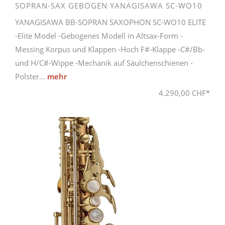
SOPRAN-SAX GEBOGEN YANAGISAWA SC-WO10
YANAGISAWA BB-SOPRAN SAXOPHON SC-WO10 ELITE
-Elite Model -Gebogenes Modell in Altsax-Form -
Messing Korpus und Klappen -Hoch F#-Klappe -C#/Bb-
und H/C#-Wippe -Mechanik auf Säulchenschienen -
Polster...
mehr
4.290,00 CHF*